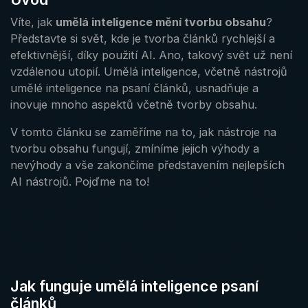
Víte, jak
umělá inteligence mění tvorbu obsahu
?
Představte si svět, kde je tvorba článků rychlejší a
efektivnější, díky použití AI. Ano, takový svět už není
vzdálenou utopií. Umělá inteligence, včetně nástrojů
umělé inteligence na psaní článků, usnadňuje a
inovuje mnoho aspektů včetně tvorby obsahu.
V tomto článku se zaměříme na to, jak nástroje na
tvorbu obsahu fungují, zmíníme jejich výhody a
nevýhody a vše zakončíme představením nejlepších
AI nástrojů. Pojďme na to!
Jak funguje umělá inteligence psaní
článků