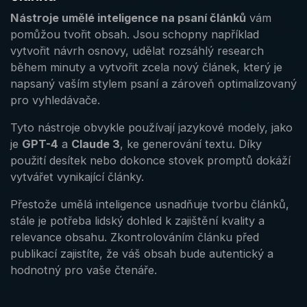
Nástroje umělé inteligence na psaní článků
vám
pomůžou tvořit obsah. Jsou schopny například
vytvořit návrh osnovy, udělat rozsáhlý research
během minuty a vytvořit zcela nový článek, který je
napsaný vaším stylem psaní a zároveň optimalizovaný
pro vyhledávače.
Tyto nástroje obvykle používají jazykové modely, jako
je
GPT-4
a
Claude 3
, ke generování textu. Díky
použití desítek nebo dokonce stovek promptů dokáží
vytvářet vynikající články.
Přestože umělá inteligence usnadňuje tvorbu článků,
stále je potřeba lidský dohled k zajištění kvality a
relevance obsahu. Zkontrolováním článku před
publikací zajistíte, že váš obsah bude autentický a
hodnotný pro vaše čtenáře.