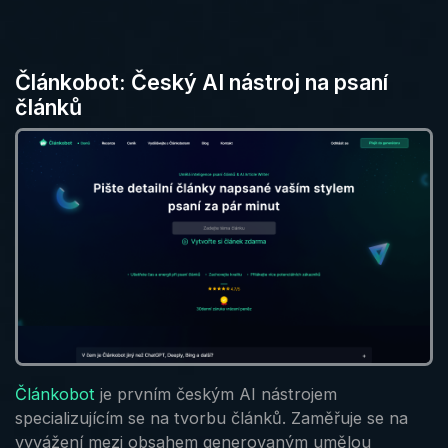
Článkobot: Český AI nástroj na psaní
článků
Článkobot
je prvním českým AI nástrojem
specializujícím se na tvorbu článků. Zaměřuje se na
vyvážení mezi obsahem generovaným umělou