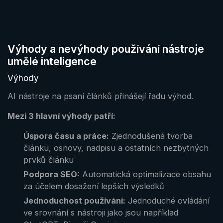
Výhody a nevýhody používání nástroje
umělé inteligence
Výhody
AI nástroje na psaní článků přinášejí řadu výhod.
Mezi 3 hlavní výhody patří:
Úspora času a práce:
Zjednodušená tvorba
článku, osnovy, nadpisu a ostatních nezbytných
prvků článku
Podpora SEO:
Automatická optimalizace obsahu
za účelem dosažení lepších výsledků
Jednoduchost používání:
Jednoduché ovládání
ve srovnání s nástroji jako jsou například