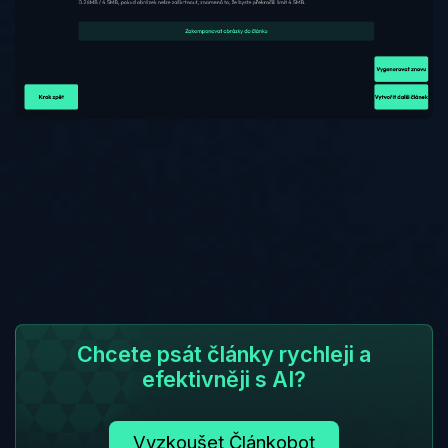
Chcete psát články rychleji a
efektivněji s AI?
Vyzkoušet Článkobot