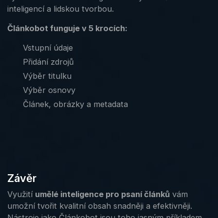
inteligencí a lidskou tvorbou.
Článkobot funguje v 5 krocích:
Vstupní údaje
Přidání zdrojů
Výběr titulku
Výběr osnovy
Článek, obrázky a metadata
Závěr
Využití
umělé inteligence pro psaní článků
vám
umožní tvořit kvalitní obsah snadněji a efektivněji.
Nástroje jako Článkobot jsou toho jasným příkladem.