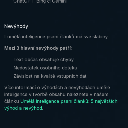
ChatGPT, Bing či Gemini
Nevýhody
I umělá inteligence psaní článků má své slabiny.
Mezi 3 hlavní nevýhody patří:
Text občas obsahuje chyby
Nedostatek osobního doteku
Závislost na kvalitě vstupních dat
Více informací o výhodách a nevýhodách umělé
inteligence v tvorbě obsahu naleznete v našem
článku
Umělá inteligence psaní článků: 5 největších
výhod a nevýhod
.